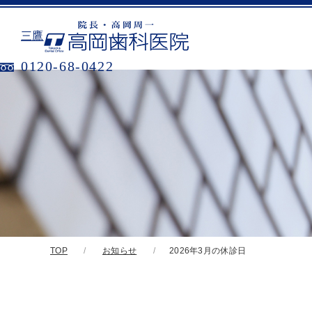
三鷹
0120-68-0422
TOP
お知らせ
2026年3月の休診日