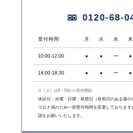
0120-68-0
受付時間
月
火
水
10:00-12:00
●
●
ー
●
14:00-18:30
●
●
ー
●
※（土）は9：30から受付開始
休診日：水曜・日曜・祝祭日（祝祭日のある週の
コロナ渦のため一部受付時間を変更しております
認をお願いいたします。