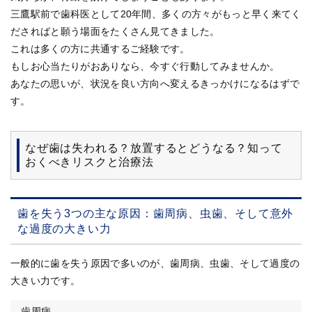
三鷹駅前で歯科医として20年間、多くの方々がもっと早く来てく
ださればと願う場面をたくさん見てきました。
これは多くの方に共通するご経験です。
もしお心当たりがおありなら、今すぐ行動してみませんか。
あなたの思いが、状況を良い方向へ変えるきっかけになるはずで
す。
なぜ歯は失われる？放置するとどうなる？知って
おくべきリスクと治療法
歯を失う3つの主な原因：歯周病、虫歯、そして意外
な過度の大きい力
一般的に歯を失う原因で多いのが、歯周病、虫歯、そして過度の
大きい力です。
歯周病