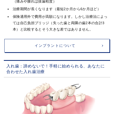
（痛みや腫れは抜歯程度）
治療期間が長くなります（最短2か月から6か月ほど）
保険適用外で費用が高額になります。しかし治療法によっ
ては自己負担ブリッジ（失った歯と両隣の歯2本の合計3
本）と比較するとそう大きな差ではありません。
インプラントについて
入れ歯：諦めないで！手軽に始められる、あなたに
合わせた入れ歯治療