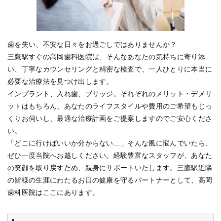
歯を失い、不安な日々をお過ごしではありませんか？
三鷹駅すぐの高岡歯科医院は、そんなあなたの気持ちに寄り添
い、丁寧なカウンセリングと精密な検査で、一人ひとりに本当に
必要な治療法を見つけ出します。
インプラント、入れ歯、ブリッジ。それぞれのメリット・デメリ
ットはもちろん、あなたのライフスタイルや費用のご希望もじっ
くりお伺いし、最適な治療計画をご提案しますのでご安心くださ
い。
「どこに行けばいいか分からない…」そんな風に悩んでいたら、
ぜひ一度当院へお越しください。経験豊富なスタッフが、あなた
の笑顔を取り戻すため、親身にサポートいたします。三鷹駅近隣
の皆様の生涯にわたるお口の健康を守るパートナーとして、高岡
歯科医院はここにあります。