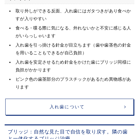
取り外しができる反面、入れ歯にはガタつきがあり食べか
すが入りやすい
食べる・喋る際に気になる、外れないかと不安に感じる人
がいらっしゃいます
入れ歯を引っ掛ける針金が目立ちます（歯や歯茎色の針金
を用いることもできるが自己負担）
入れ歯を安定させるため針金をかけた歯にブリッジ同様に
負担がかかります
ピンク色の歯茎部分のプラスチックがあるため異物感があ
ります
入れ歯について
ブリッジ：自然な見た目で自信を取り戻す。隣の歯
と一体化するブリッジ治療