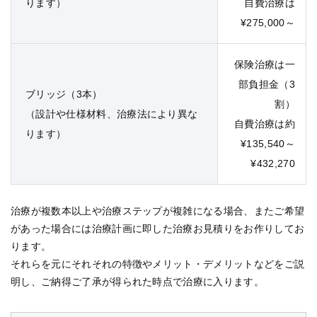
ります）
自費治療は
¥275,000～
保険治療は一
部負担金（3
ブリッジ（3本）
割）
（設計や仕様材料、治療法により異な
自費治療は約
ります）
¥135,540～
¥432,270
治療が複数本以上や治療ステップが複雑になる場合、またご希望
があった場合には治療計画に即した治療お見積りをお作りしてお
ります。
それらを元にそれそれの特徴やメリット・デメリットなどをご説
明し、ご納得ご了承が得られた時点で治療に入ります。