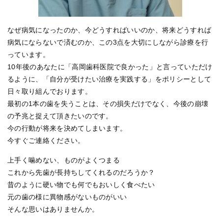
なぜ病気になったのか、今どうすればいいのか、将来どうすれば
病気にならないで済むのか、この3点を大切にしながら診療を行
っています。
10年後のあなたに「高岡歯科医院で良かった」と言っていただけ
るように、「自分が受けたい治療を実践する」をポリシーとして
日々取り組んでおります。
最初の1本の歯を失うことは、その損失だけでなく、今後の崩壊
の予兆と捉えて頂きたいのです。
今の行動が将来を決めてしまいます。
今すぐご連絡ください。
上手く噛めない、ものがよくつまる
これから先歯が長持ちしてくれるのだろうか？
昔のように硬い物でも何でもおいしく食べたい
元の歯の様に異物感がないものがいい
そんな思いはありませんか。