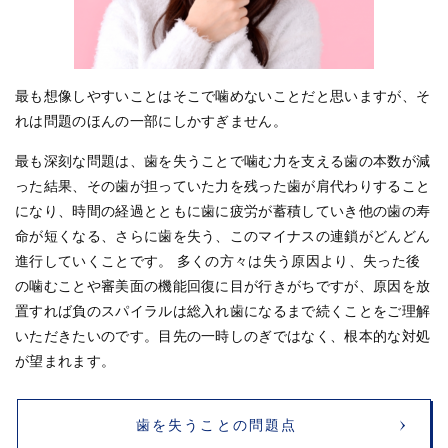
最も想像しやすいことはそこで噛めないことだと思いますが、そ
れは問題のほんの一部にしかすぎません。
最も深刻な問題は、歯を失うことで噛む力を支える歯の本数が減
った結果、その歯が担っていた力を残った歯が肩代わりすること
になり、時間の経過とともに歯に疲労が蓄積していき他の歯の寿
命が短くなる、さらに歯を失う、このマイナスの連鎖がどんどん
進行していくことです。 多くの方々は失う原因より、失った後
の噛むことや審美面の機能回復に目が行きがちですが、原因を放
置すれば負のスパイラルは総入れ歯になるまで続くことをご理解
いただきたいのです。目先の一時しのぎではなく、根本的な対処
が望まれます。
歯を失うことの問題点