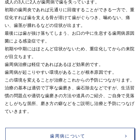
成人の3人に2人が歯周病で歯を失っています。
初期の歯周炎であれば元通りに回復することができる一方で、重
症化すれば歯を支える骨が溶けて歯がぐらつき、噛めない、痛
い、歯茎が腫れるなどの症状が出ます。
最後には歯が抜け落ちてしまう、お口の中に生息する歯周病原因
菌による感染症です。
初期や中期にはほとんど症状がないため、重症化してからの来院
が目立ちます。
歯周病治療は軽症であればあるほど効果的です。
歯周病が起こりやすい環境があることが根本原因です。
この環境を変えることが治療とこれからの予防につながります。
治療の基本は適切で丁寧な歯磨き、歯石除去などですが、生活習
慣の問題点や適切な歯磨きの方法や道具のご紹介、ご自身で見落
としがちな箇所、磨き方の癖などをご説明し治療と予防につなげ
ていきます。
歯周病について