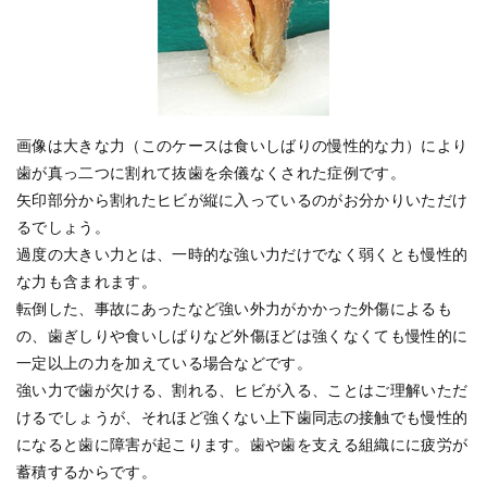
画像は大きな力（このケースは食いしばりの慢性的な力）により
歯が真っ二つに割れて抜歯を余儀なくされた症例です。
矢印部分から割れたヒビが縦に入っているのがお分かりいただけ
るでしょう。
過度の大きい力とは、一時的な強い力だけでなく弱くとも慢性的
な力も含まれます。
転倒した、事故にあったなど強い外力がかかった外傷によるも
の、歯ぎしりや食いしばりなど外傷ほどは強くなくても慢性的に
一定以上の力を加えている場合などです。
強い力で歯が欠ける、割れる、ヒビが入る、ことはご理解いただ
けるでしょうが、それほど強くない上下歯同志の接触でも慢性的
になると歯に障害が起こります。歯や歯を支える組織にに疲労が
蓄積するからです。