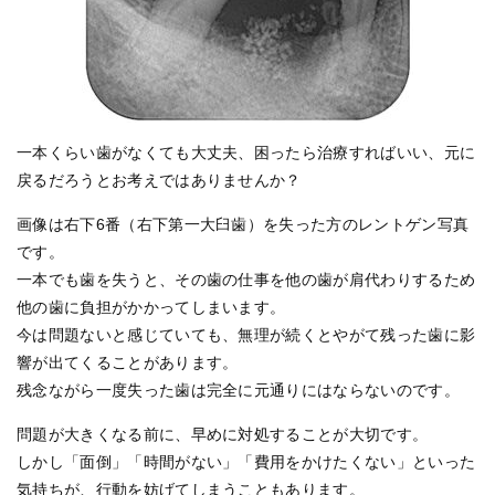
一本くらい歯がなくても大丈夫、困ったら治療すればいい、元に
戻るだろうとお考えではありませんか？
画像は右下6番（右下第一大臼歯）を失った方のレントゲン写真
です。
一本でも歯を失うと、その歯の仕事を他の歯が肩代わりするため
他の歯に負担がかかってしまいます。
今は問題ないと感じていても、
無理が続くとやがて残った歯に影
響が出てくることがあります。
残念ながら一度失った歯は完全に元通りにはならないのです。
問題が大きくなる前に、早めに対処することが大切です。
しかし「面倒」「時間がない」「費用をかけたくない」といった
気持ちが、行動を妨げてしまうこともあります。