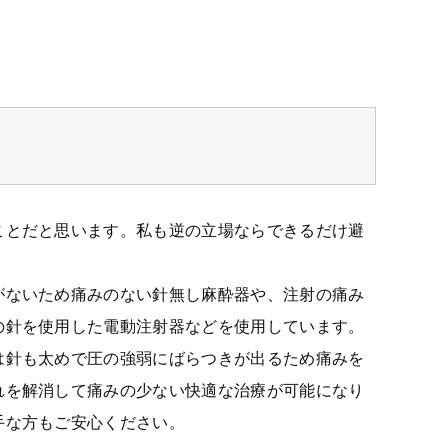
ことだと思います。私も逆の立場ならできるだけ避
がないため痛みのない針無し麻酔器や、注射の痛み
の針を使用した電動注射器などを使用しています。
は針も太めで圧の強弱にばらつきが出るため痛みを
れを解消して痛みの少ない快適な治療が可能になり
手な方もご安心ください。