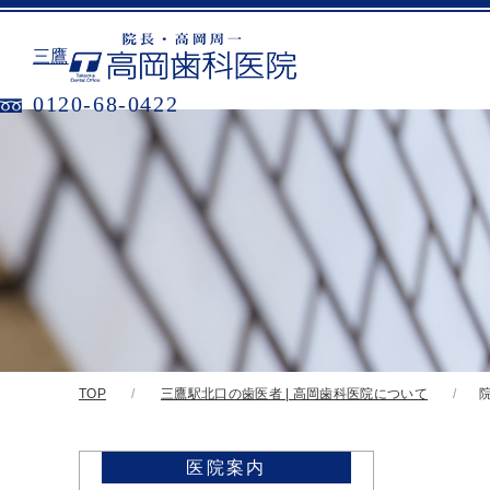
三鷹
0120-68-0422
TOP
三鷹駅北口の歯医者 | 高岡歯科医院について
医院案内