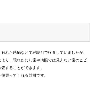
、触れた感触などで経験則で検査していましたが、
により、隠れたむし歯や肉眼では見えない歯のヒビ
検査することができます。
一役買ってくれる器機です。