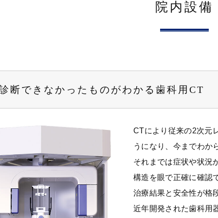
院内設備
診断できなかったものがわかる歯科用CT
CTにより従来の2次
うになり、今までわか
それまでは症状や状況
構造を眼で正確に確認
治療結果と安全性が格
近年開発された歯科用