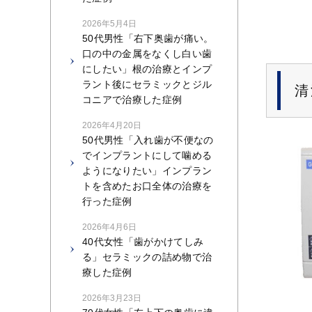
2026年5月4日
50代男性「右下奥歯が痛い。
口の中の金属をなくし白い歯
にしたい」根の治療とインプ
ラント後にセラミックとジル
清
コニアで治療した症例
2026年4月20日
50代男性「入れ歯が不便なの
でインプラントにして噛める
ようになりたい」インプラン
トを含めたお口全体の治療を
行った症例
2026年4月6日
40代女性「歯がかけてしみ
る」セラミックの詰め物で治
療した症例
2026年3月23日