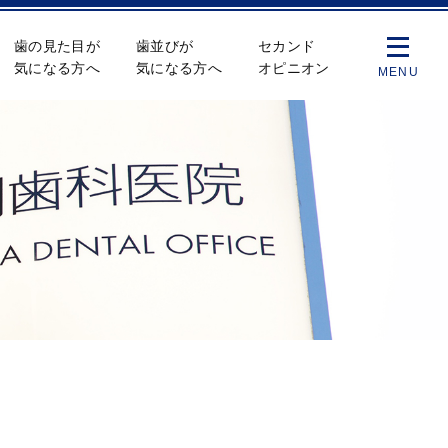
歯の見た目が
歯並びが
セカンド
気になる方へ
気になる方へ
オピニオン