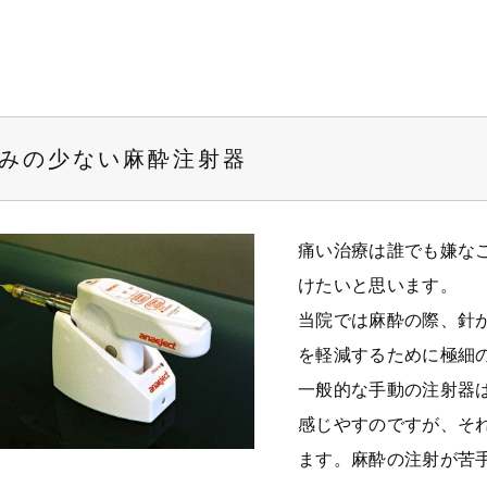
みの少ない麻酔注射器
痛い治療は誰でも嫌な
けたいと思います。
当院では麻酔の際、針
を軽減するために極細
一般的な手動の注射器
感じやすのですが、そ
ます。麻酔の注射が苦