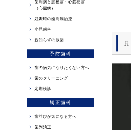
歯周病と脳梗塞・心筋梗塞
（心臓病）
妊娠時の歯周病治療
小児歯科
親知らずの抜歯
見
予防歯科
歯の病気になりたくない方へ
歯のクリーニング
定期検診
矯正歯科
歯並びが気になる方へ
歯列矯正