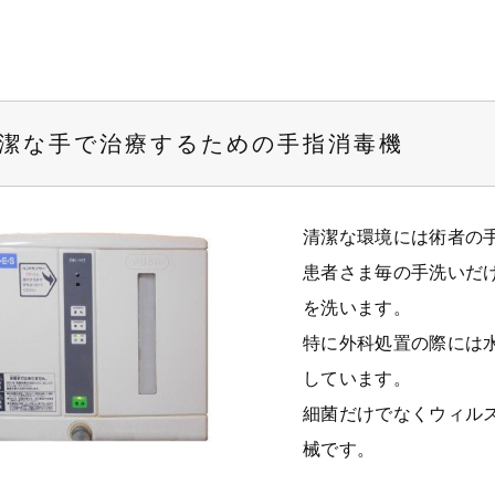
潔な手で治療するための手指消毒機
清潔な環境には術者の
患者さま毎の手洗いだ
を洗います。
特に外科処置の際には
しています。
細菌だけでなくウィル
械です。