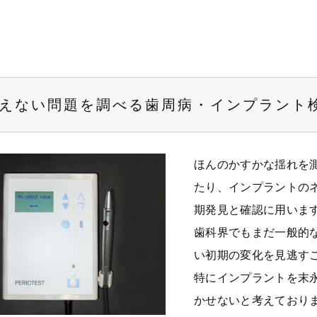
えない問題を調べる歯周病・インプラント
ほんのかすかな揺れを
たり、インプラントの
期発見と確認に用いま
歯科界でもまだ一般的
い初期の変化を見逃す
特にインプラントを末
かせないと考えており