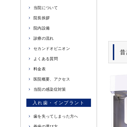
当院について
院長挨拶
院内設備
診療の流れ
セカンドオピニオン
昔
よくある質問
料金表
医院概要、アクセス
当院の感染症対策
入れ歯・インプラント
歯を失ってしまった方へ
義歯の選び方