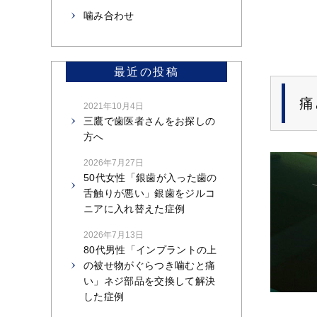
噛み合わせ
最近の投稿
痛
2021年10月4日
三鷹で歯医者さんをお探しの
方へ
2026年7月27日
50代女性「銀歯が入った歯の
舌触りが悪い」銀歯をジルコ
ニアに入れ替えた症例
2026年7月13日
80代男性「インプラントの上
の被せ物がぐらつき噛むと痛
い」ネジ部品を交換して解決
した症例