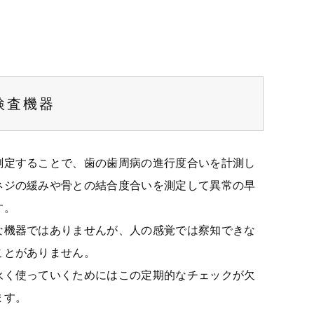
検査機器
測定することで、歯の歯周病の進行度合いを計測し
ネジの緩みや骨との結合度合いを測定して異常の早
す。
な機器ではありませんが、人の感覚では察知できな
ことがありません。
永く使っていくためにはこの定期的なチェックが欠
ます。