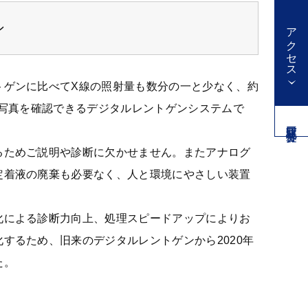
ン
アクセス
トゲンに比べてX線の照射量も数分の一と少なく、約
ン写真を確認できるデジタルレントゲンシステムで
三鷹駅北口 徒歩一分
るためご説明や診断に欠かせません。またアナログ
定着液の廃棄も必要なく、人と環境にやさしい装置
化による診断力向上、処理スピードアップによりお
するため、旧来のデジタルレントゲンから2020年
た。