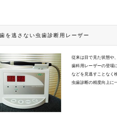
歯を逃さない虫歯診断用レーザー
従来は目で見た状態や
歯科用レーザーの登場
などを見逃すことなく
虫歯診断の精度向上に