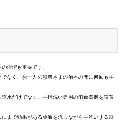
手の清潔も重要です。
けでなく、お一人の患者さまの治療の間に何回も手
水道水だけでなく、手指洗い専用の消毒器機を設置
スにまで効果がある薬液を流しながら手洗いする器