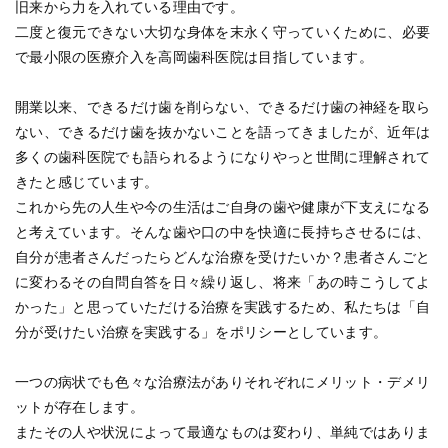
旧来から力を入れている理由です。
二度と復元できない大切な身体を末永く守っていくために、必要
で最小限の医療介入を高岡歯科医院は目指しています。
開業以来、できるだけ歯を削らない、できるだけ歯の神経を取ら
ない、できるだけ歯を抜かないことを語ってきましたが、近年は
多くの歯科医院でも語られるようになりやっと世間に理解されて
きたと感じています。
これから先の人生や今の生活はご自身の歯や健康が下支えになる
と考えています。そんな歯や口の中を快適に長持ちさせるには、
自分が患者さんだったらどんな治療を受けたいか？患者さんごと
に変わるその自問自答を日々繰り返し、将来「あの時こうしてよ
かった」と思っていただける治療を実践するため、私たちは「自
分が受けたい治療を実践する」をポリシーとしています。
一つの病状でも色々な治療法がありそれぞれにメリット・デメリ
ットが存在します。
またその人や状況によって最適なものは変わり、単純ではありま