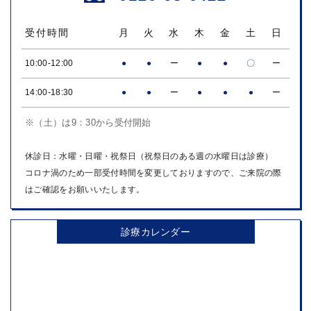
受付時間
月
火
水
木
金
土
日
10:00-12:00
●
●
ー
●
●
〇
ー
14:00-18:30
●
●
ー
●
●
●
ー
※（土）は9：30から受付開始
休診日：水曜・日曜・祝祭日（祝祭日のある週の水曜日は診療）
コロナ渦のため一部受付時間を変更しておりますので、ご来院の際
はご確認をお願いいたします。
診療カレンダー