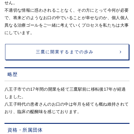
せん。
不適切な情報に惑わされることなく、その方にとって今何が必要
で、将来どのようなお口の中でいることが幸せなのか、個人個人
異なる治療ゴールをご一緒に考えていくプロセスを私たちは大事
にしています。
三鷹に開業するまでの歩み
略歴
八王子市での17年間の開業を経て三鷹駅前に移転後17年が経過
しました。
八王子時代の患者さんのお口の中は年月を経ても概ね維持されて
おり、臨床の醍醐味を感じております。
資格・所属団体