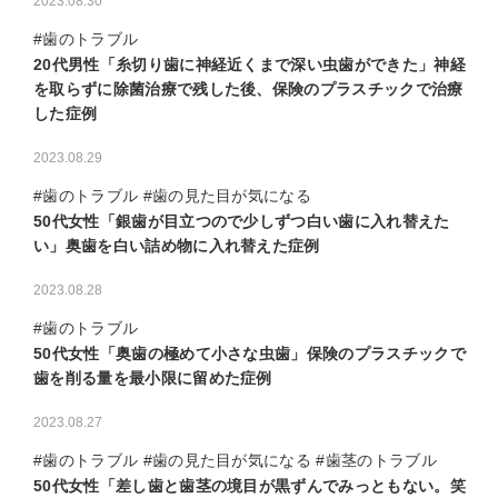
2023.08.30
#歯のトラブル
20代男性「糸切り歯に神経近くまで深い虫歯ができた」神経
を取らずに除菌治療で残した後、保険のプラスチックで治療
した症例
2023.08.29
#歯のトラブル #歯の見た目が気になる
50代女性「銀歯が目立つので少しずつ白い歯に入れ替えた
い」奥歯を白い詰め物に入れ替えた症例
2023.08.28
#歯のトラブル
50代女性「奥歯の極めて小さな虫歯」保険のプラスチックで
歯を削る量を最小限に留めた症例
2023.08.27
#歯のトラブル #歯の見た目が気になる #歯茎のトラブル
50代女性「差し歯と歯茎の境目が黒ずんでみっともない。笑