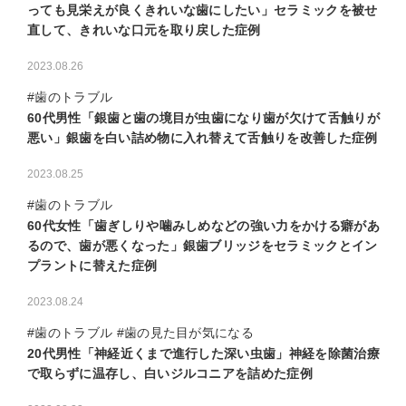
っても見栄えが良くきれいな歯にしたい」セラミックを被せ
直して、きれいな口元を取り戻した症例
2023.08.26
#歯のトラブル
60代男性「銀歯と歯の境目が虫歯になり歯が欠けて舌触りが
悪い」銀歯を白い詰め物に入れ替えて舌触りを改善した症例
2023.08.25
#歯のトラブル
60代女性「歯ぎしりや噛みしめなどの強い力をかける癖があ
るので、歯が悪くなった」銀歯ブリッジをセラミックとイン
プラントに替えた症例
2023.08.24
#歯のトラブル #歯の見た目が気になる
20代男性「神経近くまで進行した深い虫歯」神経を除菌治療
で取らずに温存し、白いジルコニアを詰めた症例