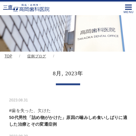
三鷹
TOP
症例ブログ
8月, 2023年
2023.08.31
#歯を失った、欠けた
50代男性「詰め物がかけた」原因の噛みしめ食いしばりに適
した治療とその変遷症例