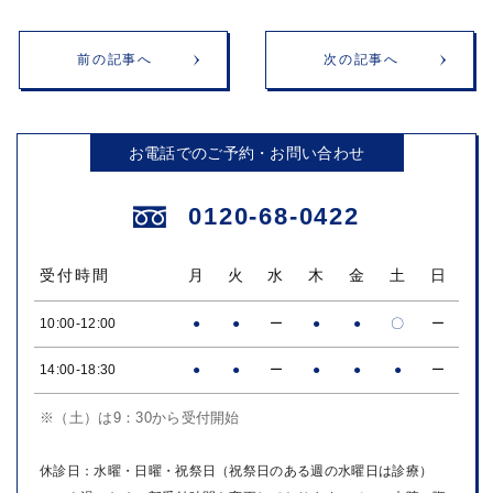
前の記事へ
次の記事へ
お電話でのご予約・お問い合わせ
0120-68-0422
受付時間
月
火
水
木
金
土
日
10:00-12:00
●
●
ー
●
●
〇
ー
14:00-18:30
●
●
ー
●
●
●
ー
※（土）は9：30から受付開始
休診日：水曜・日曜・祝祭日（祝祭日のある週の水曜日は診療）