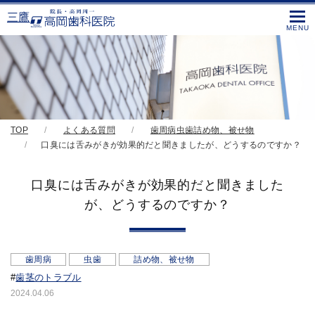
三鷹
TOP
よくある質問
歯周病
虫歯
詰め物、被せ物
口臭には舌みがきが効果的だと聞きましたが、どうするのですか？
口臭には舌みがきが効果的だと聞きました
が、どうするのですか？
歯周病
虫歯
詰め物、被せ物
#
歯茎のトラブル
2024.04.06