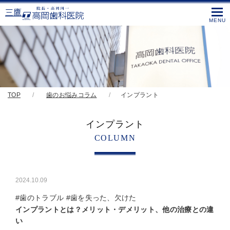
三鷹
TOP
歯のお悩みコラム
インプラント
インプラント
COLUMN
2024.10.09
#歯のトラブル #歯を失った、欠けた
インプラントとは？メリット・デメリット、他の治療との違
い