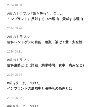
2024.10.08
#歯のトラブル #歯を失った、欠けた
インプラントに反対する15の理由、賛成する理由
2024.09.26
#歯のトラブル
歯科レントゲンの目的・種類・被ばく量・安全性
2024.08.31
#歯のトラブル
歯科麻酔とは（詳細、効果時間、食事、痛みなど）
2024.05.24
#歯を失った、欠けた
インプラントの成功率と長持ちの条件とは
2024.05.22
#歯を失った、欠けた